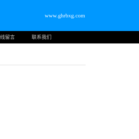
www.ghrbxg.com
线留言
联系我们