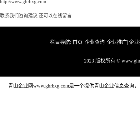
http://www.ghrbxg.com
联系我们咨询建议 还可以
在线留言
栏目导航:
首页
|
企业查询
|
企业推广
|
企业
2023 版权所有 © www.g
青山企业网www.ghrbxg.com是一个提供青山企业信